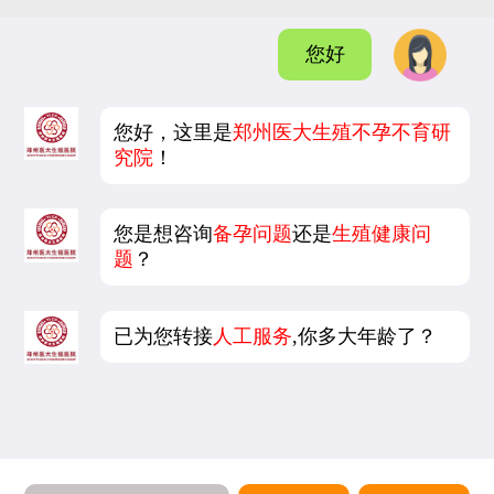
您好
您好，这里是
郑州医大生殖不孕不育研
究院
！
您是想咨询
备孕问题
还是
生殖健康问
题
？
已为您转接
人工服务
,你多大年龄了？