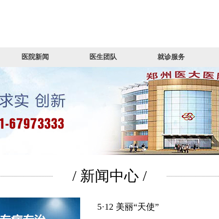
医院新闻
医生团队
就诊服务
/ 新闻中心 /
5·12 美丽“天使”