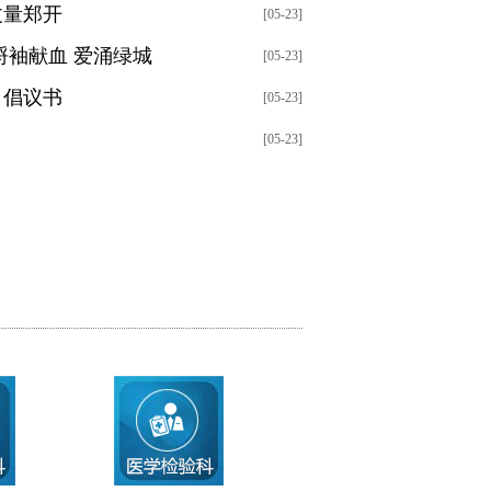
丈量郑开
[05-23]
捋袖献血 爱涌绿城
[05-23]
》倡议书
[05-23]
[05-23]