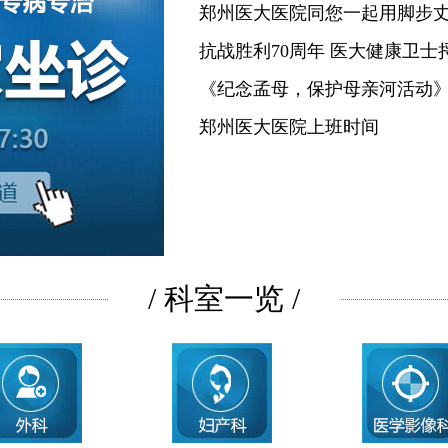
郑州医大医院同您一起用脚步
抗战胜利70周年 医大健康卫士
《纪念孟母，保护母亲河活动
郑州医大医院上班时间
/ 科室一览 /