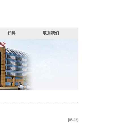
妇科
联系我们
[05-23]