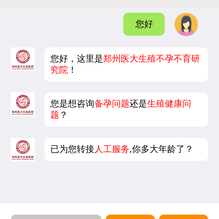
您好
您好，这里是
郑州医大生殖不孕不育研
究院
！
您是想咨询
备孕问题
还是
生殖健康问
题
？
已为您转接
人工服务
,你多大年龄了？