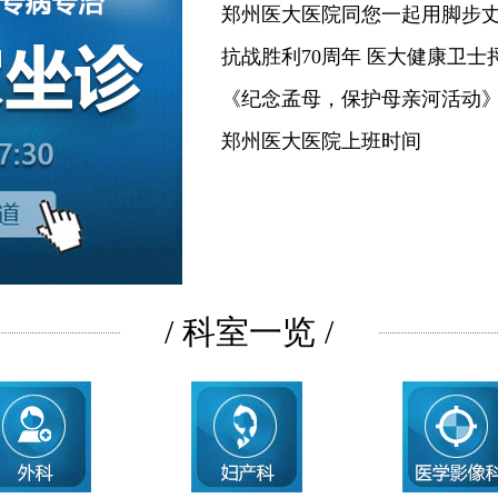
郑州医大医院同您一起用脚步
抗战胜利70周年 医大健康卫士
《纪念孟母，保护母亲河活动
郑州医大医院上班时间
/ 科室一览 /