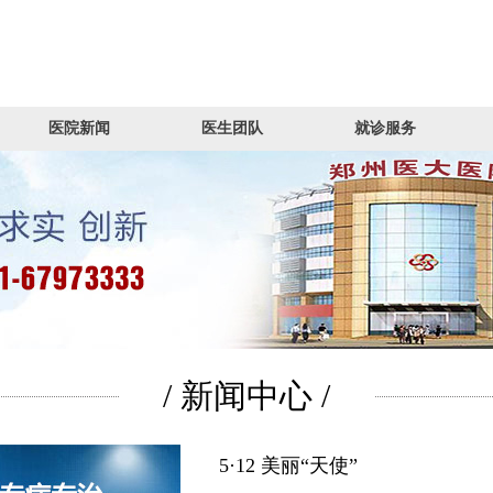
医院新闻
医生团队
就诊服务
/ 新闻中心 /
5·12 美丽“天使”