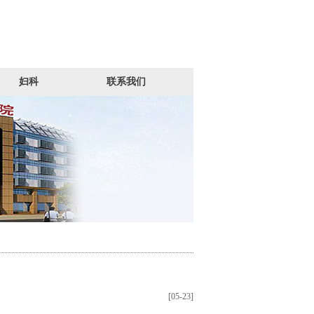
妇科
联系我们
[05-23]