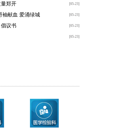
丈量郑开
[05-23]
捋袖献血 爱涌绿城
[05-23]
》倡议书
[05-23]
[05-23]