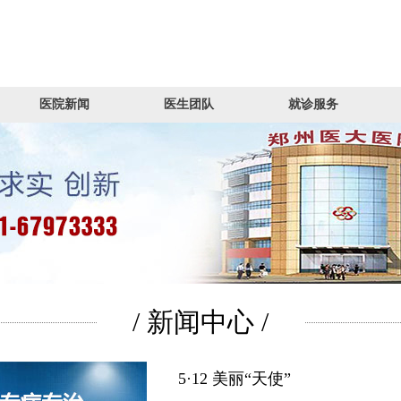
医院新闻
医生团队
就诊服务
/ 新闻中心 /
5·12 美丽“天使”