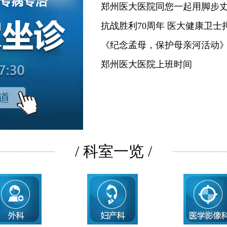
郑州医大医院同您一起用脚步
抗战胜利70周年 医大健康卫士
《纪念孟母，保护母亲河活动
郑州医大医院上班时间
/ 科室一览 /