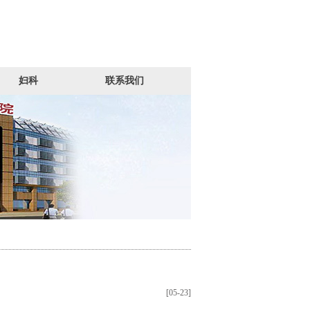
妇科
联系我们
[05-23]