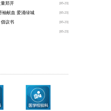
丈量郑开
[05-23]
捋袖献血 爱涌绿城
[05-23]
》倡议书
[05-23]
[05-23]