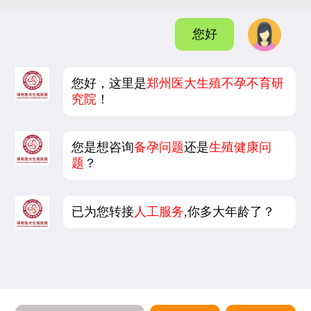
您好
您好，这里是
郑州医大生殖不孕不育研
究院
！
您是想咨询
备孕问题
还是
生殖健康问
题
？
已为您转接
人工服务
,你多大年龄了？