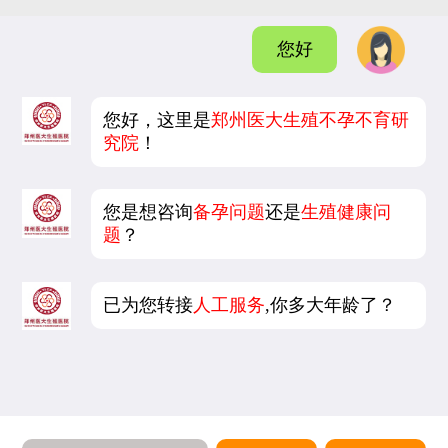
您好
您好，这里是
郑州医大生殖不孕不育研
究院
！
您是想咨询
备孕问题
还是
生殖健康问
题
？
已为您转接
人工服务
,你多大年龄了？