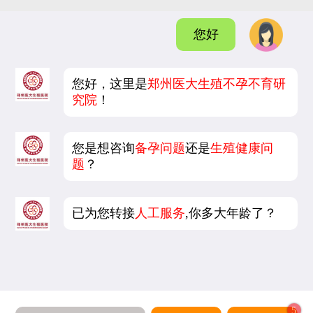
您好
您好，这里是
郑州医大生殖不孕不育研
究院
！
您是想咨询
备孕问题
还是
生殖健康问
题
？
已为您转接
人工服务
,你多大年龄了？
5