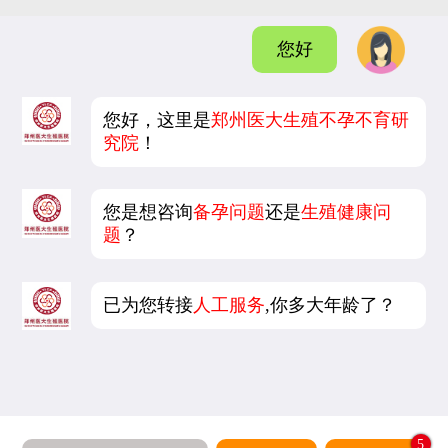
您好
您好，这里是
郑州医大生殖不孕不育研
究院
！
您是想咨询
备孕问题
还是
生殖健康问
题
？
已为您转接
人工服务
,你多大年龄了？
5