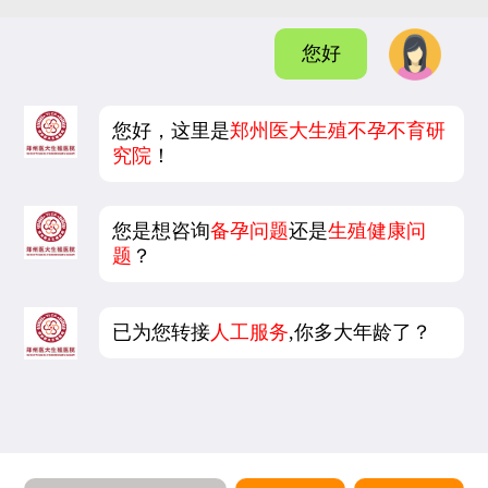
您好
您好，这里是
郑州医大生殖不孕不育研
究院
！
您是想咨询
备孕问题
还是
生殖健康问
题
？
已为您转接
人工服务
,你多大年龄了？