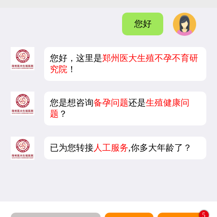
您好
您好，这里是
郑州医大生殖不孕不育研
究院
！
您是想咨询
备孕问题
还是
生殖健康问
题
？
已为您转接
人工服务
,你多大年龄了？
5