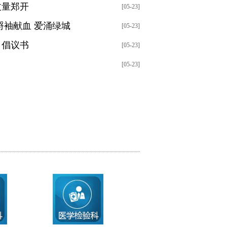
丈量郑开
[05-23]
捋袖献血 爱涌绿城
[05-23]
》倡议书
[05-23]
[05-23]