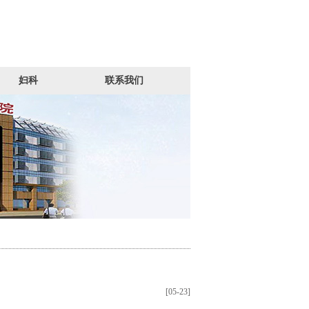
妇科
联系我们
[05-23]