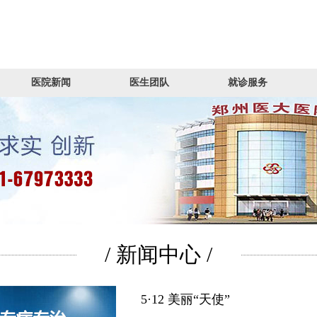
医院新闻
医生团队
就诊服务
/ 新闻中心 /
5·12 美丽“天使”