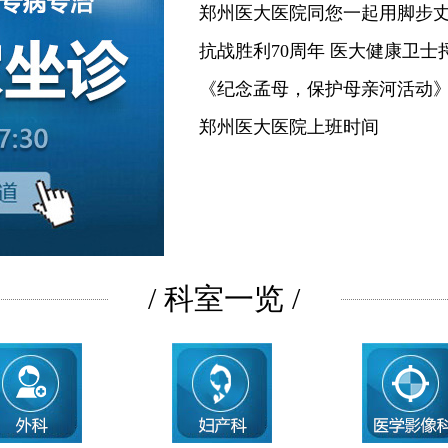
郑州医大医院同您一起用脚步
抗战胜利70周年 医大健康卫士
《纪念孟母，保护母亲河活动
郑州医大医院上班时间
/ 科室一览 /