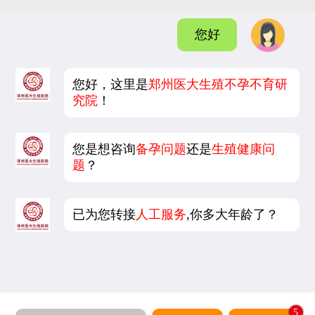
您好
您好，这里是
郑州医大生殖不孕不育研
究院
！
您是想咨询
备孕问题
还是
生殖健康问
题
？
已为您转接
人工服务
,你多大年龄了？
5