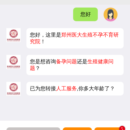
您好
您好，这里是
郑州医大生殖不孕不育研
究院
！
您是想咨询
备孕问题
还是
生殖健康问
题
？
已为您转接
人工服务
,你多大年龄了？
5